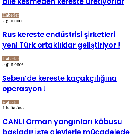
bile kesmeden kereste üretiyorlar
Haberler
2 gün önce
Rus kereste endüstrisi şirketleri
yeni Türk ortaklıklar geliştiriyor !
Haberler
5 gün önce
Seben’de kereste kaçakçılığına
operasyon !
Haberler
1 hafta önce
CANLI Orman yangınları kâbusu
başladı! İşte alevlerle mücadelede