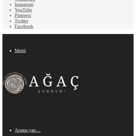
Instagram
YouTube
Pinterest
Twitter
Facebook
Menü
Arama yap ...