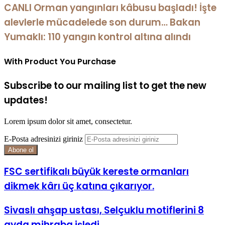
CANLI Orman yangınları kâbusu başladı! İşte
alevlerle mücadelede son durum… Bakan
Yumaklı: 110 yangın kontrol altına alındı
With Product You Purchase
Subscribe to our mailing list to get the new
updates!
Lorem ipsum dolor sit amet, consectetur.
E-Posta adresinizi giriniz
FSC sertifikalı büyük kereste ormanları
dikmek kârı üç katına çıkarıyor.
Sivaslı ahşap ustası, Selçuklu motiflerini 8
ayda mihraba işledi