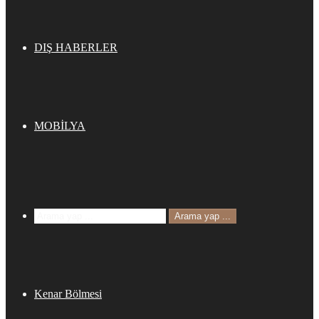
DIŞ HABERLER
MOBİLYA
Arama yap ...
Kenar Bölmesi