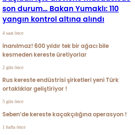
son durum… Bakan Yumaklı: 110
yangın kontrol altına alındı
4 saat önce
İnanılmaz! 600 yıldır tek bir ağacı bile
kesmeden kereste üretiyorlar
2 gün önce
Rus kereste endüstrisi şirketleri yeni Türk
ortaklıklar geliştiriyor !
5 gün önce
Seben’de kereste kaçakçılığına operasyon !
1 hafta önce