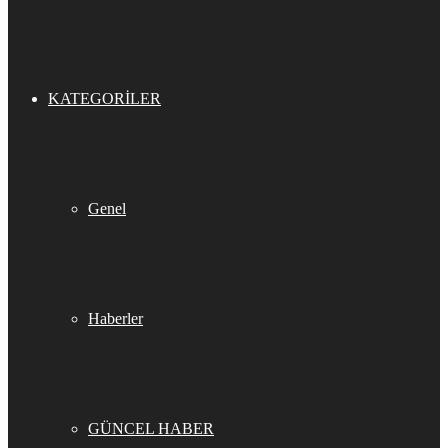
KATEGORILER
Genel
Haberler
GÜNCEL HABER