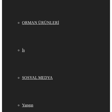
ORMAN ÜRÜNLERİ
İş
SOSYAL MEDYA
Yangın