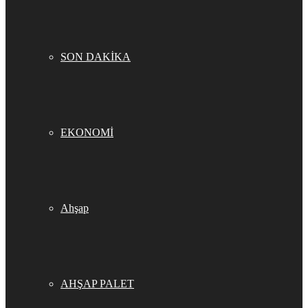
SON DAKİKA
EKONOMİ
Ahşap
AHŞAP PALET