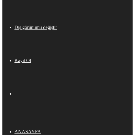
Dış görünümü değiştir
Kayıt Ol
ANASAYFA