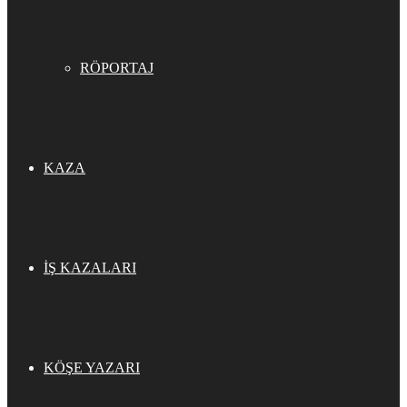
RÖPORTAJ
KAZA
İŞ KAZALARI
KÖŞE YAZARI