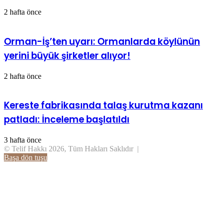
2 hafta önce
Orman-İş’ten uyarı: Ormanlarda köylünün
yerini büyük şirketler alıyor!
2 hafta önce
Kereste fabrikasında talaş kurutma kazanı
patladı: İnceleme başlatıldı
3 hafta önce
© Telif Hakkı 2026, Tüm Hakları Saklıdır |
Başa dön tuşu