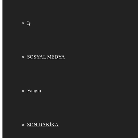
İş
SOSYAL MEDYA
Yangın
SON DAKİKA