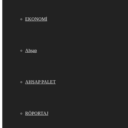
EKONOMİ
Ahşap
AHŞAP PALET
RÖPORTAJ