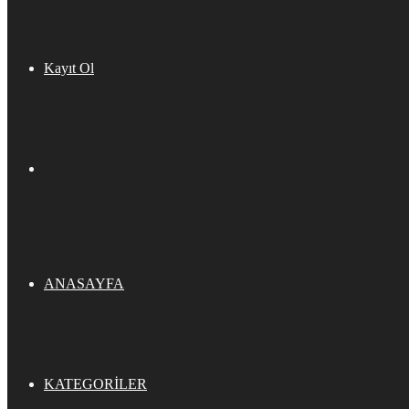
Kayıt Ol
ANASAYFA
KATEGORILER