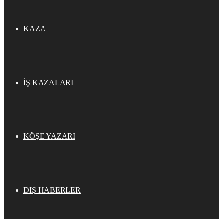
KAZA
İŞ KAZALARI
KÖŞE YAZARI
DIŞ HABERLER