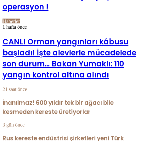
operasyon !
Haberler
1 hafta önce
CANLI Orman yangınları kâbusu
başladı! İşte alevlerle mücadelede
son durum… Bakan Yumaklı: 110
yangın kontrol altına alındı
21 saat önce
İnanılmaz! 600 yıldır tek bir ağacı bile
kesmeden kereste üretiyorlar
3 gün önce
Rus kereste endüstrisi şirketleri yeni Türk