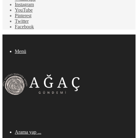
Instagram
YouTube
Pinterest
Twitter
Facebook
Menü
Arama yap ...