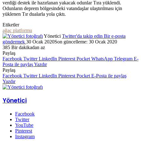
verdiği destek ile hazırlanan yakacak odunlar Tıra yüklendi.
Odunların deprem bölgesindeki vatandaşlar ulaştırılması için
yüklenen Tır dualarla yola çıktı.
Etiketler
ağaç platformu
Yönetici
Twitter'da takip edin
Bir e-posta
göndermek
30 Ocak 2020
Son güncelleme: 30 Ocak 2020
385
Bir dakikadan az
Paylaş
Facebook
Twitter
LinkedIn
Pinterest
Pocket
WhatsApp
Telegram
E-
Posta ile paylaş
Yazdır
Paylaş
Facebook
Twitter
LinkedIn
Pinterest
Pocket
E-Posta ile paylaş
Yazdır
Yönetici
Facebook
Twitter
YouTube
Pinterest
Instagram