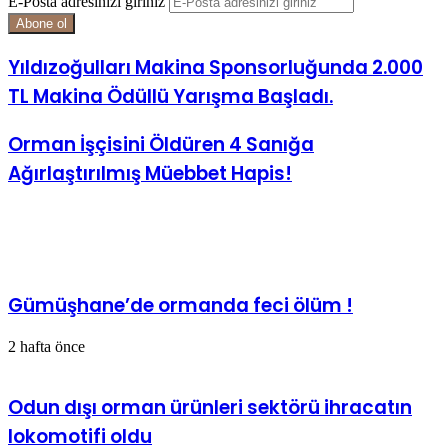
E-Posta adresinizi giriniz
Yıldızoğulları Makina Sponsorluğunda 2.000
TL Makina Ödüllü Yarışma Başladı.
Orman İşçisini Öldüren 4 Sanığa
Ağırlaştırılmış Müebbet Hapis!
İlgili Makaleler
Gümüşhane’de ormanda feci ölüm !
2 hafta önce
Odun dışı orman ürünleri sektörü ihracatın
lokomotifi oldu