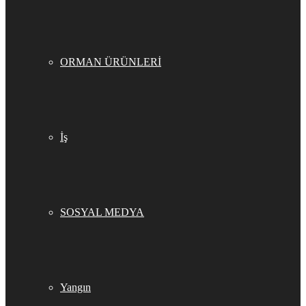
ORMAN ÜRÜNLERİ
İş
SOSYAL MEDYA
Yangın