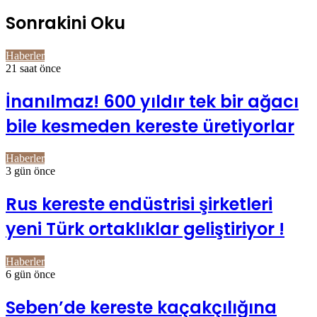
Sonrakini Oku
Haberler
21 saat önce
İnanılmaz! 600 yıldır tek bir ağacı
bile kesmeden kereste üretiyorlar
Haberler
3 gün önce
Rus kereste endüstrisi şirketleri
yeni Türk ortaklıklar geliştiriyor !
Haberler
6 gün önce
Seben’de kereste kaçakçılığına