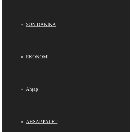
SON DAKİKA
EKONOMİ
Ahşap
AHŞAP PALET