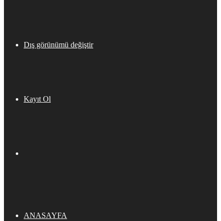
Dış görünümü değiştir
Kayıt Ol
ANASAYFA