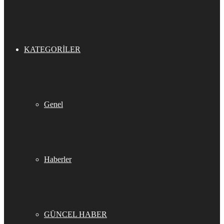
KATEGORILER
Genel
Haberler
GÜNCEL HABER