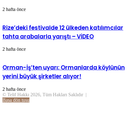
2 hafta önce
Rize’deki festivalde 12 ülkeden katılımcılar
tahta arabalarla yarıştı – VİDEO
2 hafta önce
Orman-İş’ten uyarı: Ormanlarda köylünün
yerini büyük şirketler alıyor!
2 hafta önce
© Telif Hakkı 2026, Tüm Hakları Saklıdır |
Başa dön tuşu