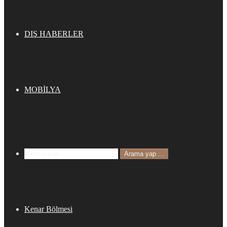
DIŞ HABERLER
MOBİLYA
Arama yap ...
Kenar Bölmesi