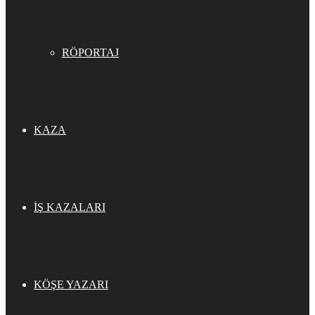
RÖPORTAJ
KAZA
İŞ KAZALARI
KÖŞE YAZARI