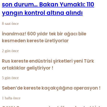
son durum… Bakan Yumaklı: 110
yangın kontrol altına alındı
8 saat önce
İnanılmaz! 600 yıldır tek bir ağacı bile
kesmeden kereste üretiyorlar
2 gün önce
Rus kereste endüstrisi şirketleri yeni Türk
ortaklıklar geliştiriyor !
5 gün önce
Seben’de kereste kaçakçılığına operasyon !
1 hafta önce