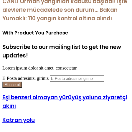
CANLI Orman yangınları kâbusu başladı! İşte
alevlerle mücadelede son durum… Bakan
Yumaklı: 110 yangın kontrol altına alındı
With Product You Purchase
Subscribe to our mailing list to get the new
updates!
Lorem ipsum dolor sit amet, consectetur.
E-Posta adresinizi giriniz
Eşi benzeri olmayan yürüyüş yoluna ziyaretçi
akını
Katran yolu