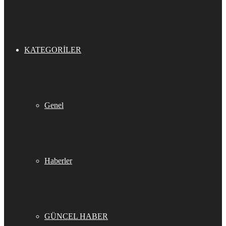
KATEGORILER
Genel
Haberler
GÜNCEL HABER