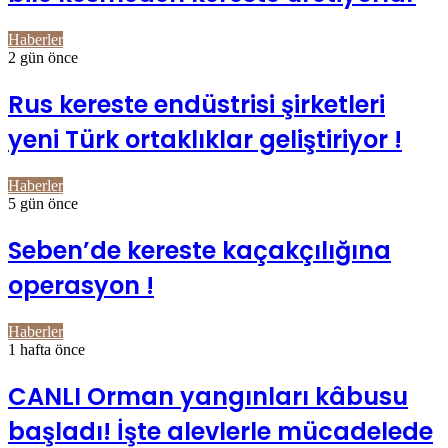
Haberler
2 gün önce
Rus kereste endüstrisi şirketleri
yeni Türk ortaklıklar geliştiriyor !
Haberler
5 gün önce
Seben’de kereste kaçakçılığına
operasyon !
Haberler
1 hafta önce
CANLI Orman yangınları kâbusu
başladı! İşte alevlerle mücadelede