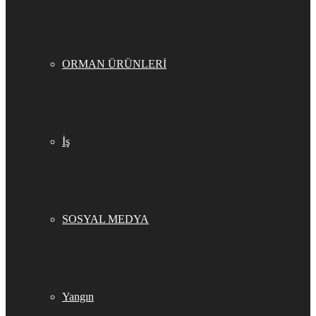
ORMAN ÜRÜNLERİ
İş
SOSYAL MEDYA
Yangın