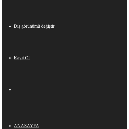
Dış görünümü değiştir
Kayıt Ol
ANASAYFA