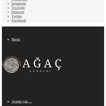
Instagram
YouTube
Pinterest
Twitter
Facebook
Menü
Arama yap ...