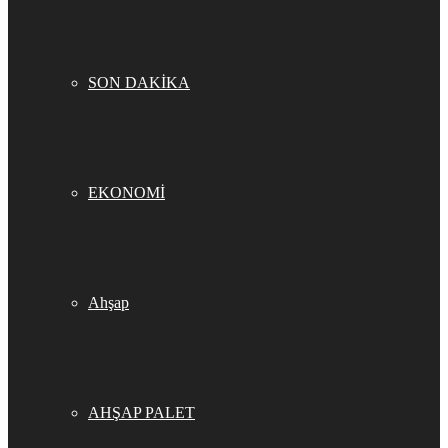
SON DAKİKA
EKONOMİ
Ahşap
AHŞAP PALET