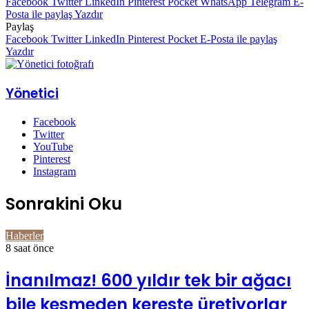
Facebook
Twitter
LinkedIn
Pinterest
Pocket
WhatsApp
Telegram
E-
Posta ile paylaş
Yazdır
Paylaş
Facebook
Twitter
LinkedIn
Pinterest
Pocket
E-Posta ile paylaş
Yazdır
Yönetici
Facebook
Twitter
YouTube
Pinterest
Instagram
Sonrakini Oku
Haberler
8 saat önce
İnanılmaz! 600 yıldır tek bir ağacı
bile kesmeden kereste üretiyorlar