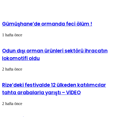
İlgili Makaleler
Gümüşhane’de ormanda feci ölüm !
1 hafta önce
Odun dışı orman ürünleri sektörü ihracatın
lokomotifi oldu
2 hafta önce
Rize’deki festivalde 12 ülkeden katılımcılar
tahta arabalarla yarıştı – VİDEO
2 hafta önce