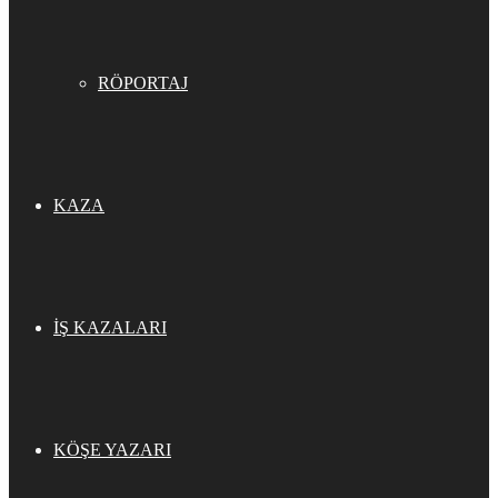
RÖPORTAJ
KAZA
İŞ KAZALARI
KÖŞE YAZARI