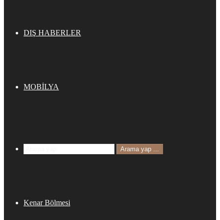
DIŞ HABERLER
MOBİLYA
Arama yap ...
Kenar Bölmesi