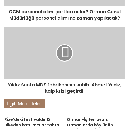
OGM personel alımı şartları neler? Orman Genel
Müdürlüğü personel alımı ne zaman yapılacak?
Yıldız Sunta MDF fabrikasının sahibi Ahmet Yıldız,
kalp krizi geçirdi.
İlgili Makaleler
Rize’deki festivalde 12
Orman-İş’ten uyarı:
ülkeden katılımcılar tahta
Ormanlarda köylünün