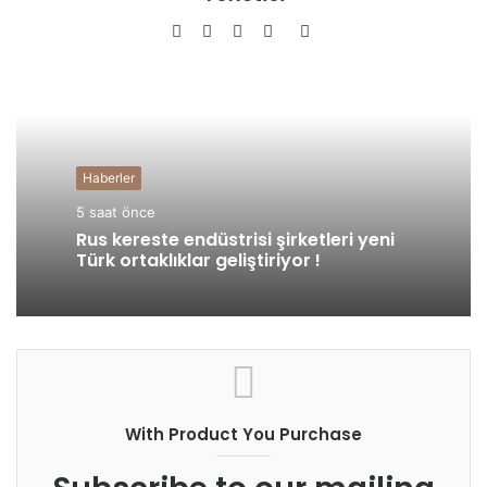
Facebook
Twitter
YouTube
Pinterest
Instagram
Haberler
5 saat önce
Rus kereste endüstrisi şirketleri yeni
Türk ortaklıklar geliştiriyor !
With Product You Purchase